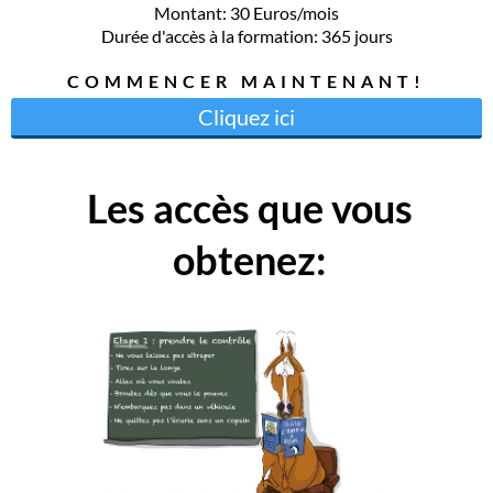
Montant: 30 Euros/mois
Durée d'accès à la formation: 365 jours
COMMENCER MAINTENANT!
Cliquez ici
Les accès que vous
obtenez: